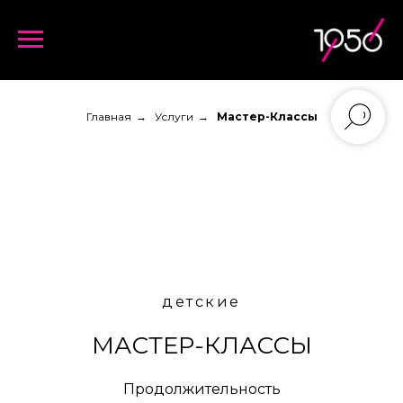
Главная
→
Услуги
→
Мастер-Классы
детские
МАСТЕР-КЛАССЫ
Продолжительность