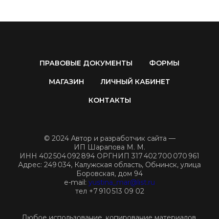
ПРАВОВЫЕ ДОКУМЕНТЫ
ФОРМЫ
МАГАЗИН
ЛИЧНЫЙ КАБИНЕТ
КОНТАКТЫ
© 2024 Автор и разработчик сайта —
ИП Шарапова М. М.
ИНН 402 504 092 894 ОРГНИП 317 402 700 070 961
Адрес: 249 034, Калужская область, Обнинск, улица
Боровская, дом 94
e-mail:
yustina_mar@list.ru
тел +7 910 513 09 02
Любое использование, копирование материалов,