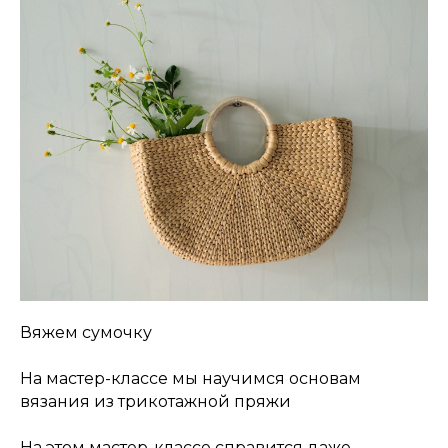
Вяжем сумочку
На мастер-классе мы научимся основам
вязания из трикотажной пряжи
На этом мастер-классе справится даже