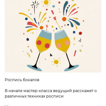
Роспись бокалов
В начале мастер-класса ведущий расскажет о
различных техниках росписи