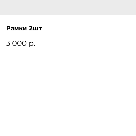
Рамки 2шт
3 000
р.