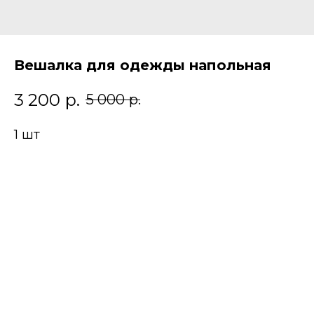
Вешалка для одежды напольная
3 200
р.
5 000
р.
1 шт